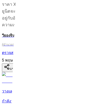
ราคา Xeomin เฉลี่ยอยู่ที่ 50 ยูนิต 5–8 หมื่นวอน แต่แม้
ยูนิตจะเท่ากัน ความเข้มข้นก็อาจต่างกันได้ถึง 30% ขึ้น
อยู่กับอัตราการเจือจาง สิ่งที่ต้องดูจริงๆ คือ "ราคาต่อ
ความเข้มข้น" ครับ
วียองจิน
ผู้อำนวยการ
ตรวจสอบโดยแพทย์
นพ. วียองจิน
5 พฤษภาคม 2026
อัปเดตเมื่อ
14 กรกฎาคม 2026
5
นาที
แชร์
วางแผนมาโซล
กำลังวางแผนมาโซลอยู่ใช่ไหม?