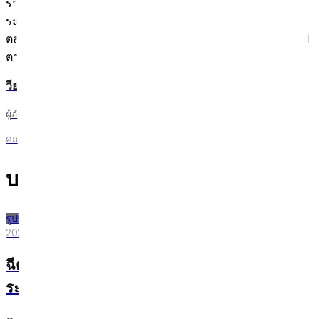
ราคาจะขึ้นอยู่กับบริเวณและปริมาณยูนิตที่ใช้ครับ เช่น บริเวณ
ระหว่างคิ้วและหน้าผากใช้ประมาณ 20–30 ยูนิต ราคาเฉลี่ยใน
ตลาดราว 30,000–50,000 วอนครับ ทั้งนี้ราคาอาจแตกต่างกันไป
ตามคลินิกและแพทย์ผู้ทำหัตถการครับ
วียองจิน
ผู้อำนวยการ
คณะแพทยศาสตร์ มหาวิทยาลัยแห่งชาติโซล
บทความแนะนำ
รูปหน้าและวอลุ่ม
2026. 8. 06.
ฉีด Sculptra แล้วทำ Lifting ได้เมื่อไหร่ ควรเว้น
ระยะห่างแค่ไหน?