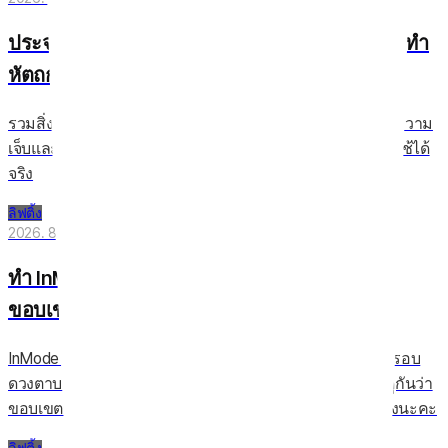
ประจำเดือนมีผลต่อความเจ็บและอาการบวมหลังทำ
หัตถการไหม
รวมสิ่งที่งานวิจัยรายงานไว้เกี่ยวกับรอบเดือนกับความไวต่อความ
เจ็บและอาการบวมน้ำ พร้อมแนวทางเลือกวันนัดหัตถการที่ใช้ได้
จริง
ลิฟติ้ง
2026. 8. 06.
ทำ InMode FX ที่รอบดวงตาและใต้ตาได้ไหม?
ขอบเขตที่ควรรู้
InMode FX ออกแบบมาโดยคิดถึงชั้นไขมันใต้ผิวหนัง แต่ผิวรอบ
ดวงตาบางและมีไขมันรองรับน้อย เงื่อนไขจึงเปลี่ยนไป มาดูกันว่า
ขอบเขตที่พอพิจารณาได้อยู่ตรงไหน และต้องระวังอะไรบ้างนะคะ
ลิฟติ้ง