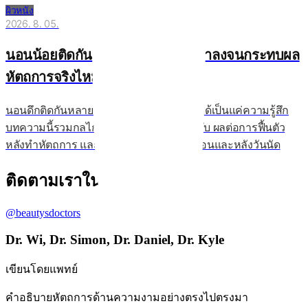
ผิวหนัง
2026. 8. 05.
นอนน้อยติดกันหลายคืน ผิวฟื้นตัวช้าลงจนกระทบผล
หัตถการจริงไหม?
นอนดึกติดกันหลายคืนแล้วผิวดูโทรมลง ไม่ได้เป็นแค่ความรู้สึก
บทความนี้รวมกลไกการซ่อมแซมผิวช่วงหลับ ผลต่อการฟื้นตัว
หลังทำหัตถการ และแนวทางจัดเวลานอนก่อนและหลังวันนัด
ติดตามเราใน Instagram
@beautysdoctors
Dr. Wi, Dr. Simon, Dr. Daniel, Dr. Kyle
เขียนโดยแพทย์
คำอธิบายหัตถการด้านความงามอย่างตรงไปตรงมา