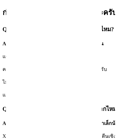
ก่อนอ่าน ขอให้เช็กตรงนี้ก่อนนะครับ
Q. ฉีด Xeomin ที่ถูกกว่าแล้วจะเสียเปล่าไหม?
A. ถึงแม้ราคาในบิลจะระบุว่า 50 ยูนิตเหมือนกัน
แต่หากอัตราการเจือจางต่างกัน
ความเข้มข้นที่เข้าสู่ร่างกายจริงๆ ก็จะต่างกันครับ
ไม่ใช่แค่ "จำนวนยูนิต"
แต่ต้องดูที่ "ราคาต่อความเข้มข้น" ครับ
Q. เทียบกับโบท็อกซ์แล้ว ราคาต่างกันมากไหม?
A. โดยทั่วไปราคาใกล้เคียงกัน หรืออาจแพงกว่าเล็กน้อยครับ
Xeomin เป็นท็อกซินบริสุทธิ์ที่ผ่านการกำจัดโปรตีนเชิงซ้อนออก