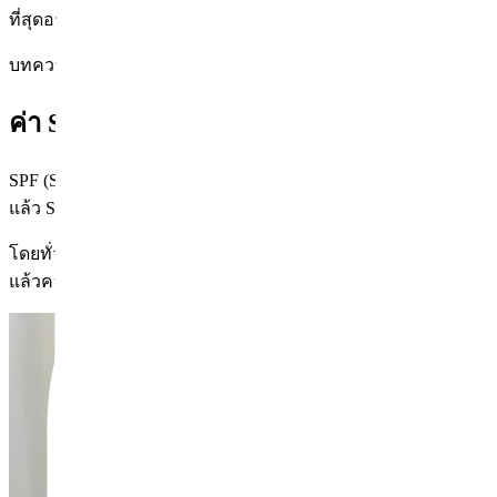
ที่สุดอาจไม่ใช่คำตอบที่ถูกต้องเสมอไป เพราะแต่ละไลฟ์สไตล์มีร
บทความนี้ BeautyStone Clinic จะพาคุณไปเจาะลึกความหมายขอ
ค่า SPF ในครีมกันแดดหมายถึงอะไร?
SPF (Sun Protection Factor) เป็นค่าที่บอกระดับการป้องกันรังส
แล้ว SPF สื่อถึงสัดส่วนของรังสี UVB ที่ครีมกันแดดสามารถกรอ
โดยทั่วไป SPF15 สามารถกรองรังสี UVB ได้ประมาณ 93% ส่วน SPF30
แล้วความแตกต่างจะค่อยๆ แคบลง ด้วยเหตุนี้ การใช้ในชีวิตประจ