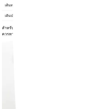
เดินทาง เดินเล่นกลางแจ้งบางช่วง
เดินป่า เล่นน้ำ กิจกรรมกลางแจ้งนาน
สำหรับกิจกรรมที่ต้องเจอเหงื่อหรือน้ำ ควรเลือกผลิตภัณฑ์ที่มีสัญล
ควรทาซ้ำอีกครั้ง กล่าวโดยสรุป การเลือกตามสถานการณ์การใช้งา