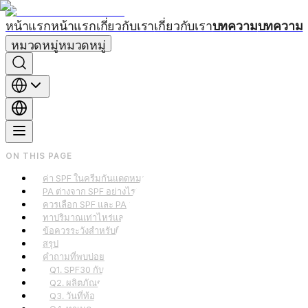
หน้าแรก
หน้าแรก
เกี่ยวกับเรา
เกี่ยวกับเรา
บทความ
บทความ
หมวดหมู่
หมวดหมู่
ON THIS PAGE
ค่า SPF ในครีมกันแดดหมายถึงอะไร?
PA ต่างจาก SPF อย่างไร?
ควรเลือก SPF และ PA เท่าไหร่ตามไลฟ์สไตล์?
ทาปริมาณเท่าไหร่และทาซ้ำตอนไหนถึงจะพอ?
ข้อควรระวังสำหรับผิวแพ้ง่ายและกลุ่มที่ไวต่อแสง
สรุป
คำถามที่พบบ่อย
Q1. SPF30 กับ SPF50 ต่างกันมากแค่ไหน?
Q2. ผลิตภัณฑ์ต่างประเทศที่ไม่มีสัญลักษณ์ PA ดูอย่างไร?
Q3. วันที่ท้องฟ้าครึ้มยังจำเป็นต้องทาครีมกันแดดไหม?