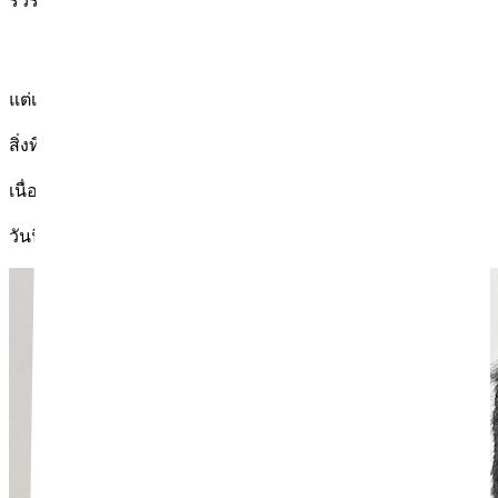
ริ้วรอยลึกมากเลยค่ะ" นั่นคือสิ่งที่เธอพูดครับ
แต่เคสของคนไข้ท่านนี้
สิ่งที่ต้องการจริงๆ คือโบท็อกซ์ ไม่ใช่ฟิลเลอร์ครับ
เนื่องจากความเข้าใจผิดแบบนี้พบบ่อยมาก
วันนี้เลยอยากมาอธิบายให้เข้าใจกันครับ