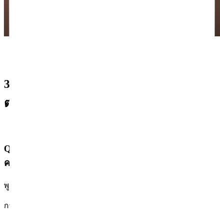
3 คำถามที่คนไข้ถามบ่อยที่สุด ขอตอบ
ตรงๆ เลยครับ
Q1. โบท็อกซ์กับฟิลเลอร์ ฉีดพร้อมกันในวันเดียวได้ไหม
ครับ?
พูดตรงๆ เลยนะครับ
การฉีดในวันเดียวกันนั้นทำได้ครับ