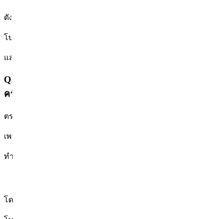
ดังนั้นผมจึงชอบลำดับนี้ครับ
โบท็อกซ์ก่อน แล้วค่อยฉีดฟิลเลอร์หลังจาก 2–3 สัปดาห์
และนี่คืออีกคำถามที่ถูกถามบ่อยมากครับ
Q2. ค่าใช้จ่ายต่างกันแค่ไหน และต้องทำบ่อยแค่ไหน
ครับ?
ตรงนี้ตอบได้ยากนิดหน่อยครับ
เพราะขึ้นอยู่กับบริเวณ ผลิตภัณฑ์ และปริมาณ
ทำให้ราคาแตกต่างกันมากครับ
โดยประมาณนะครับ