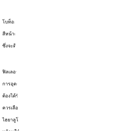
โบท็อกซ์มักมีเพียงความรู้สึก
สีหน้าดูไม่เป็นธรรมชาติชั่วคราว
ซึ่งจะดีขึ้นเองตามเวลาครับ
ฟิลเลอร์นั้นพบได้น้อย แต่หากเกิด
การอุดตันของหลอดเลือด
ต้องได้รับการจัดการอย่างรวดเร็วครับ
ควรเลือกสถานที่ที่มี
ไฮยาลูโรนิเดส (ยาละลายฟิลเลอร์)