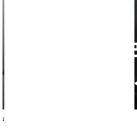
มีสิ่งสำคัญอยู่หนึ่งอย่างที่ต้องรู้ครับ