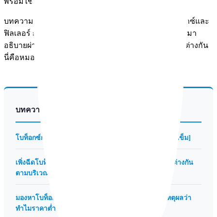
พร้อมใช้งานทันทีจะปลอดภัยที่สุดครับ
บทความหน้าจะมาเล่าเรื่อง '2 สัปดาห์แรกหลังฉีดโบท็อกซ์และ
ฟิลเลอร์ การเปลี่ยนแปลงที่เห็นจริงในห้องตรวจ' ครับ จะมา
อธิบายผ่านเคสจริงว่าทำไมแต่ละคนถึงรู้สึกผลได้เร็วช้าต่างกัน
นี่คือหมอวียองจินครับ
บทความที่เกี่ยวข้อง
โบท็อกซ์กราม แล้วมุมปากเบี้ยวได้จริงไหม? [ต้องเปลี่ยนเข็ม]
เพิ่งฉีดโบท็อกซ์เสร็จ? ผลยังไม่เห็นทันทีนะครับ — แตกต่างกัน
ตามบริเวณ
มองหาโบท็อกซ์กรามราคาถูกที่สุดอยู่ไหมครับ? นี่คือเหตุผลว่า
ทำไมราคาต่ำถึงเป็นกับดักครับ