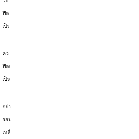
โบท็อกซ์อยู่ที่ประมาณ 50,000–150,000 วอนต่อบริเวณ
ฟิลเลอร์อยู่ที่ประมาณ 300,000–600,000 วอนต่อ 1 ซีซี
เป็นราคาทั่วไปครับ
ความถี่ในการทำ โบท็อกซ์ประมาณทุก 4–6 เดือน
ฟิลเลอร์ประมาณทุก 8–12 เดือน
เป็นแนวทางคร่าวๆ ครับ
อย่างไรก็ตาม คนที่มีกล้ามเนื้อแข็งแรง
รอบการทำโบท็อกซ์อาจสั้นลง
เหลือประมาณ 3 เดือนครับ