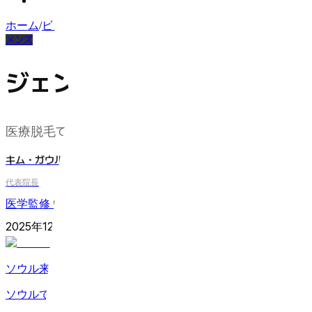
Q4. 施術中の痛みはどれくらいですか？
ホーム
/
ビューティーコラム
/
メンズ
メンズ
ジェントルマックスプロプラ
医療脱毛で名前を聞くジェントルマックスプロプラス。
キム・ガウル
代表院長
医学監修
ウィ・ヨンジン 代表院長
2025年12月7日
更新
2026年8月3日
7
分
シェア
ソウル来院のご案内
ソウルでの施術をお考えですか？