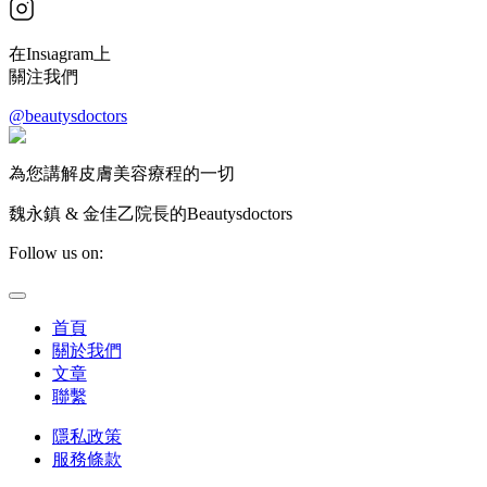
在Instagram上
關注我們
@beautysdoctors
為您講解皮膚美容療程的一切
魏永鎮 & 金佳乙院長的Beautysdoctors
Follow us on:
首頁
關於我們
文章
聯繫
隱私政策
服務條款