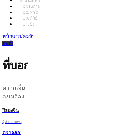
คำถามที่พบบ่อย
Q1. เทอร์มาจเจ็บไหม เจ็บทุกจุดเท่ากันหรือเปล่า?
Q2. ทำไมเทอร์มาจบางจุดเจ็บมากกว่าจุดอื่น?
Q3. มีวิธีลดความเจ็บปวดจากเทอร์มาจไหม?
Q4. ยิ่งเจ็บมาก แปลว่าผลลัพธ์ยิ่งดีจริงไหม?
หน้าแรก
/
คอลัมน์ความงาม
/
ลิฟติ้ง
ลิฟติ้ง
ที่บอกว่า 'เทอร์มาจเจ็บมากเสม
ความเจ็บปวดจากเทอร์มาจแตกต่างกันไปตามบริเวณที่ทำค
ลงเหลือแค่ระดับ 4 ครับ
วียองจิน
ผู้อำนวยการ
ตรวจสอบโดยแพทย์
นพ. วียองจิน