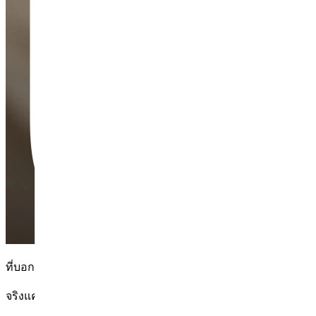
ที่บอกว่า 'เทอร์มาจเจ็บมากเสมอ'
จริงแค่ครึ่งเดียวครับ