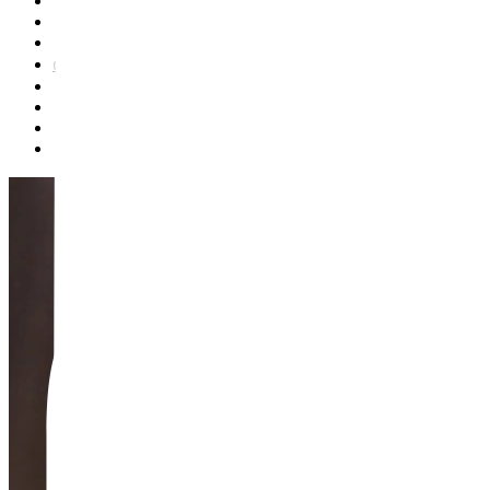
Q1. ทานไทลีนอลธรรมดาได้เลยไหมครับ?
Q2. ถ้าใช้ยาสลบจะสบายกว่าไหมครับ?
Q3. หลังทำเสร็จยังเจ็บอีกไหมครับ?
คำถามที่พบบ่อย
Q1. เทอร์มาจเจ็บไหม เจ็บทุกจุดเท่ากันหรือเปล่า?
Q2. ทำไมเทอร์มาจบางจุดเจ็บมากกว่าจุดอื่น?
Q3. มีวิธีลดความเจ็บปวดจากเทอร์มาจไหม?
Q4. ยิ่งเจ็บมาก แปลว่าผลลัพธ์ยิ่งดีจริงไหม?