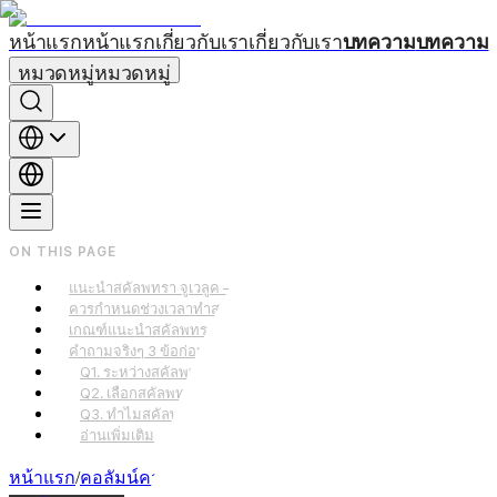
หน้าแรก
หน้าแรก
เกี่ยวกับเรา
เกี่ยวกับเรา
บทความ
บทความ
หมวดหมู่
หมวดหมู่
ON THIS PAGE
แนะนำสคัลพทรา จูเวลูค — แตกต่างกันอย่างไรครับ?
ควรกำหนดช่วงเวลาทำสคัลพทราซ้ำเมื่อไหร่ดีครับ?
เกณฑ์แนะนำสคัลพทรา จูเวลูค — ทำไมใบหน้าผอมถึงไม่แนะนำครับ?
คำถามจริงๆ 3 ข้อก่อนแนะนำสคัลพทรา จูเวลูค
Q1. ระหว่างสคัลพทราและจูเวลูค อันไหนอยู่ได้นานกว่าครับ?
Q2. เลือกสคัลพทราหรือจูเวลูคจากความต่างของราคาได้ไหมครับ?
Q3. ทำไมสคัลพทราในใบหน้าผอมถึงต้องระวังครับ?
อ่านเพิ่มเติม
หน้าแรก
/
คอลัมน์ความงาม
/
รูปหน้าและวอลุ่ม