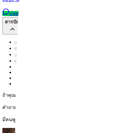
แชตผ่าน LINE
สารบัญ
แนะนำสคัลพทรา จูเวลูค — แตกต่างกันอย่างไรครับ?
ควรกำหนดช่วงเวลาทำสคัลพทราซ้ำเมื่อไหร่ดีครับ?
เกณฑ์แนะนำสคัลพทรา จูเวลูค — ทำไมใบหน้าผอมถึงไม่แนะน
คำถามจริงๆ 3 ข้อก่อนแนะนำสคัลพทรา จูเวลูค
Q1. ระหว่างสคัลพทราและจูเวลูค อันไหนอยู่ได้นานกว่าครับ?
Q2. เลือกสคัลพทราหรือจูเวลูคจากความต่างของราคาได้ไหมครั
Q3. ทำไมสคัลพทราในใบหน้าผอมถึงต้องระวังครับ?
อ่านเพิ่มเติม
ถ้าคุณค้นหาคำว่า แนะนำสคัลพทรา จูเวลูค แล้วเข้ามาอ่านบทคว
คำถามที่ใหญ่ที่สุดในใจน่าจะเป็น "แล้วอันไหนเหมาะกับหน้าเราล
มีคนพูดแบบนี้บ่อยมากครับว่า "ไม่อยากให้หน้าดูแฟบ แต่ก็ไม่อย