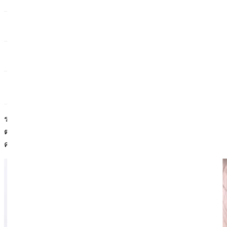
ชั่วโมง
แบบเบา ๆ
24-48
เริ่มกลับไปออกกำลังกายปกติได้ (ความหนักประมาณ
ชั่วโมง
70%)
48-72
กลับไปออกกำลังกายที่ความหนักปกติได้
ชั่วโมง
1 สัปดาห์
นวดกดบริเวณที่ฉีดหรือทำหัตถการเสริมอื่น ๆ ได้
ขึ้นไป
ตามคำแนะนำของแพทย์
ระยะเวลาข้างต้นเป็นกรอบกว้าง ๆ เท่านั้น ผลลัพธ์ที่ได้อาจแตก
ต่างกันไปในแต่ละบุคคล ขึ้นอยู่กับสภาพผิวและตำแหน่งที่ฉีด
ควรปรับตามคำแนะนำของแพทย์ที่ดูแลจริงเป็นหลัก