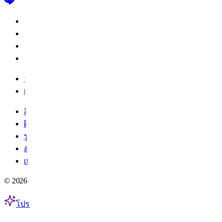
หน้าแรก
เกี่ยวกับเรา
บทความ
ติดต่อ
นโยบายความเป็นส่วนตัว
เงื่อนไขการให้บริการ
ลิฟติ้ง
ผิวหนัง
รูปหน้าและวอลุ่ม
ลบรอยสัก
เพิ่มเติม
©
2026
beautysdoctors. All rights reserved.
โปรโมชั่น
การจอง