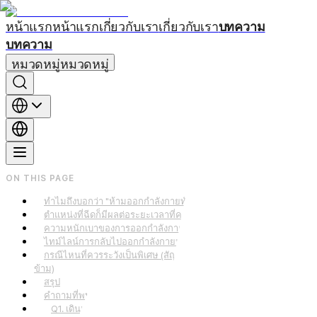
หน้าแรก
หน้าแรก
เกี่ยวกับเรา
เกี่ยวกับเรา
บทความ
บทความ
หมวดหมู่
หมวดหมู่
ON THIS PAGE
ทำไมถึงบอกว่า "ห้ามออกกำลังกายทันที" หลังฉีดโบท็อกซ์
ตำแหน่งที่ฉีดก็มีผลต่อระยะเวลาที่ควรรอ
ความหนักเบาของการออกกำลังกายก็สำคัญไม่แพ้กัน
ไทม์ไลน์การกลับไปออกกำลังกายหลังฉีดโบท็อกซ์
กรณีไหนที่ควรระวังเป็นพิเศษ (สัญญาณผลข้างเคียงที่ไม่ควรมอง
ข้าม)
สรุป
คำถามที่พบบ่อย
Q1. เดินเบา ๆ ก็ยังห้ามจริงเหรอ?