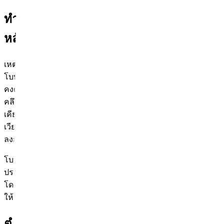
ทำไมถึงบอกว่า "ห้ามออกกำลังกายทันที"
หลังฉีดโบท็อกซ์
เหตุผลหลักที่คลินิกมักแนะนำให้งดออกกำลังกายทันทีหลังฉีด
โบท็อกซ์มีอยู่ 2 ข้อหลัก ๆ ข้อแรกคือตัวยาต้องการเวลาในการ
คงตัวอยู่ในตำแหน่งที่ฉีด หากมีการเคลื่อนไหวแรง ๆ หรือนวด
คลึงบริเวณนั้นในช่วงแรก ตัวยาอาจกระจายไปยังกล้ามเนื้อข้าง
เคียงที่ไม่ได้ตั้งใจ ข้อสองคือการออกกำลังกายทำให้เลือดไหล
เวียนเร็วขึ้น ซึ่งอาจทำให้รอยช้ำหรืออาการบวมบริเวณที่ฉีดแย่
ลงกว่าปกติ
โบท็อกซ์เป็นหัตถการที่ออกฤทธิ์บริเวณรอยต่อระหว่างเส้น
ประสาทกับกล้ามเนื้อ การที่ตัวยาอยู่ในตำแหน่งที่ถูกต้องจึงมีผล
โดยตรงต่อผลลัพธ์ที่ได้ ด้วยเหตุนี้ ช่วงแรกหลังฉีดจึงมักแนะนำ
ให้งดกิจกรรมที่กระทบกระเทือนบริเวณนั้นไปก่อน
ตำแหน่งที่ฉีดก็มีผลต่อระยะเวลาที่ควรรอ