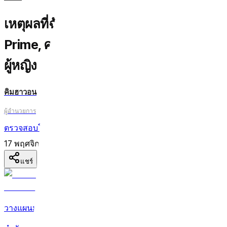
เหตุผลที่ฉันเสียใจที่ได้รับ Ultherapy
Prime, ความแตกต่างระหว่างผู้ชายและ
ผู้หญิง
คิมฮาวอน
ผู้อำนวยการ
ตรวจสอบโดยแพทย์
นพ. วียองจิน
17 พฤศจิกายน 2025
อัปเดตเมื่อ
14 กรกฎาคม 2026
8
นาที
แชร์
วางแผนมาโซล