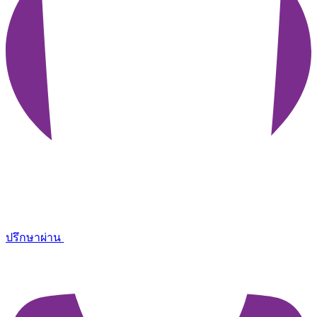
ปรึกษาผ่าน LINE