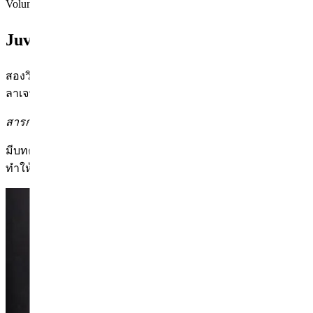
Volume และฟิลเลอร์
Juvelook กับฟิลเลอร์ กลไกการเติมต่างกันตั
สองวิธีนี้มีจุดเริ่มต้นต่างกัน ฟิลเลอร์คือการเติมสารอย่างกรดไฮย
ลาเจน* ที่ค่อย ๆ สลายตัวไป พร้อมส่งสัญญาณให้ผิวสร้างคอลลาเ
สารกระตุ้นการสร้างคอลลาเจน*: สารที่เมื่อสลายตัวจะกระตุ้นให
มีบทความทบทวนทางวิชาการที่อธิบายว่า
สารในกลุ่มพอลิแลกติก
ทำให้เห็นชัดขึ้นว่าทำไม Juvelook จึงไม่ได้เห็นวอลลุ่มทันทีหลัง