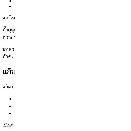
Q3. เจ็บหรือมีรอยช้ำมากไหม?
Q4. หลังทำต้องดูแลหรือระวังอะไรเป็นพิเศษไหม?
เคยไหมคะ เวลาส่องกระจกแล้วรู้สึกว่าแก้มเริ่มตอบลง มีเงาคล้ำ ๆ จน
ทั้งคู่ถูกแนะนำว่าช่วยเติมแก้มที่ตอบให้อิ่มขึ้นเหมือนกัน แต่
ความจริงแล้วแม้เป้าหมายเหมือนกัน แต่กลไกการเติมต่างกันตั้งแ
บทความนี้ BeautyStone Clinic จะพาคุณไปเจาะลึกว่าแก้มตอบเ
ทำค่ะ
แก้มตอบเกิดจากอะไร
แก้มที่ตอบลงและดูมีเงา มักไม่ได้เกิดจากสาเหตุเดียว แต่เป็นผล
คอลลาเจนและอีลาสตินในชั้นผิวลดลงตามอายุ ทำให้ผิวแ
ไขมันใต้ผิวบริเวณแก้มลดลงและเคลื่อนต่ำลง จึงเกิดเป็นร่
โครงสร้างใบหน้าและพันธุกรรมที่ทำให้บางคนแก้มตอบง่า
เมื่อสาเหตุมาจากทั้งการลดลงของคอลลาเจนและปริมาตรที่หายไป