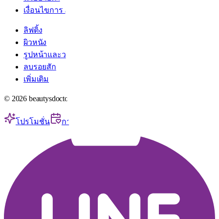
เงื่อนไขการให้บริการ
ลิฟติ้ง
ผิวหนัง
รูปหน้าและวอลุ่ม
ลบรอยสัก
เพิ่มเติม
©
2026
beautysdoctors. All rights reserved.
โปรโมชั่น
การจอง