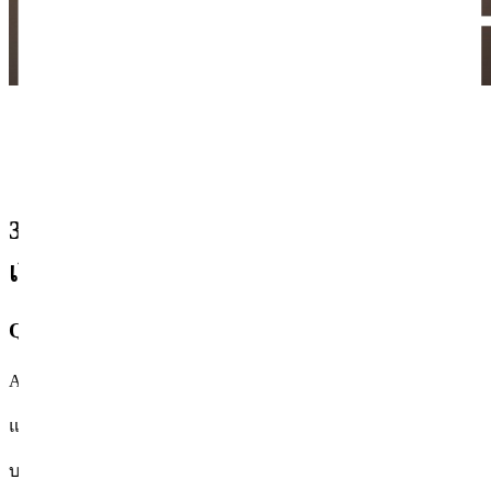
3 คำถามที่ถูกถามบ่อยที่สุดในห้องตรวจ
เรื่องฟิลเลอร์สะโพกและสคัลพทรา
Q1. ทำไมออกกำลังกายแล้วยังเติมบริเวณนี้ไม่ได้คะ?
A. Hip Dip ส่วนใหญ่มาจากโครงสร้างกระดูกเชิงกรานครับ
แม้จะพัฒนากล้ามเนื้อ Gluteus Medius มากแค่ไหน
บริเวณที่กระดูกเว้าเข้าไปตามธรรมชาตินั้น