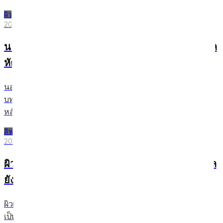
ผิวหนัง
2026. 8. 05.
นอนน้อยติดกันหลายคืน ผิวฟื้นตัวช้าลงจนกระทบผล
หัตถการจริงไหม?
นอนดึกติดกันหลายคืนแล้วผิวดูโทรมลง ไม่ได้เป็นแค่ความรู้สึก
บทความนี้รวมกลไกการซ่อมแซมผิวช่วงหลับ ผลต่อการฟื้นตัว
หลังทำหัตถการ และแนวทางจัดเวลานอนก่อนและหลังวันนัด
ลิฟติ้ง
2026. 8. 05.
ผิวแห้งมากหลังทำ Secret RF ปกติไหม แล้วต้องดูแล
ยังไง?
ผิวแห้งและลอกเป็นขุยในช่วงไม่กี่วันแรกหลังทำ Secret RF มัก
เป็นสัญญาณว่าเกราะป้องกันผิวกำลังซ่อมแซมตัวเอง บทความนี้