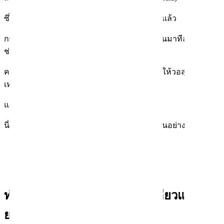
ซึ่งเป็นวัสดุที่ย่อยสลายได้ทางชีวภาพ ฉีดเข้าไปแล้ว
กระตุ้นให้ร่างกายสร้างคอลลาเจนของตัวเองขึ้นมาทีละน้อยใน
ช่วงหลายเดือนครับ
ความแตกต่างที่สำคัญที่สุดคือ สคัลพทราไม่ได้ให้วอลุ่มในทันที
เหมือนฟิลเลอร์
แต่จะค่อยๆ ปรากฏผลภายใน 6–12 สัปดาห์
นี่คือข้อแตกต่างหลักที่ทำให้สองตัวนี้แตกต่างกันอย่างมากครับ
ทำไมฉีดฟิลเลอร์สะโพกอย่างเดียวแล้วถึง
ยกกระชับไม่ได้