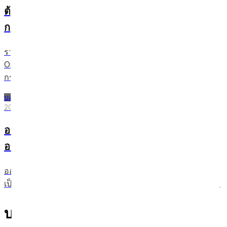
ต้นแขนหย่อนคล้อย Onda จัดการไขมันและความ
กระชับได้ไหม?
รวมข้อควรรู้เรื่องต้นแขนด้านในและด้านหลังที่หย่อนคล้อย ว่า
Onda ซึ่งเป็นคลื่นไมโครเวฟเข้ามาช่วยดูแลทั้งไขมันและความ
กระชับได้อย่างไร และควรพิจารณาจุดไหนก่อนตัดสินใจ
บอดี้
2026. 7. 02.
ออนดาช่วยเรื่องเซลลูไลท์ได้ไหม ทำงานกับไขมัน
อย่างไร
ออนดา (คลื่นไมโครเวฟ) ทำงานกับไขมันและเนื้อเยื่อเกี่ยวพันที่
เป็นเส้นใยอย่างไร มาดูความเกี่ยวข้องกับการดูแลเซลลูไลท์กันค่ะ
บทความล่าสุด