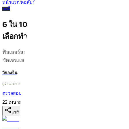
หน้าแรก
/
คอลัมน์ความงาม
/
บอดี้
บอดี้
6 ใน 10 คนที่มาฉีดฟิลเลอร์สะโพก มัก
เลือกทำสคัลพทราไปพร้อมกันด้วย
ฟิลเลอร์สะโพกและสคัลพทรา — เส้นแบ่งระหว่างวอลุ่มที่
ชัดเจนและความเป็นธรรมชาติคืออะไร
วียองจิน
ผู้อำนวยการ
ตรวจสอบโดยแพทย์
นพ. วียองจิน
22 เมษายน 2026
อัปเดตเมื่อ
29 มิถุนายน 2026
5
นาที
แชร์