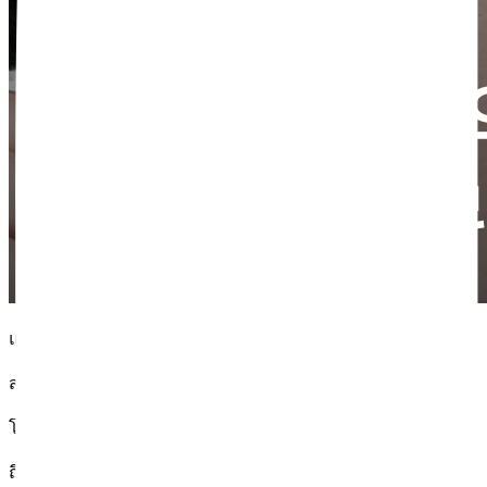
แต่มีจุดสำคัญอีกอย่างหนึ่งที่ต้องรู้นะครับ
สคัลพทราไม่ได้ทำครั้งเดียวแล้วจบ
โดยทั่วไปต้องทำ 2–3 ครั้ง ห่างกัน 4–6 สัปดาห์
ถึงจะได้คอลลาเจนที่สมบูรณ์แบบครับ