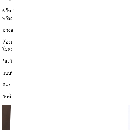
6 ใน 10 คนที่มาฉีดฟิลเลอร์สะโพก มักเลือกทำสคัลพทราไป
พร้อมกันด้วย
ช่วงอากาศเริ่มอบอุ่นขึ้น
ห้องตรวจของผมก็เริ่มคึกคักด้วยคนไข้ที่สวมเลกกิ้งและชุด
โยคะมากขึ้นเรื่อยๆ ครับ
"สะโพกดูแฟบลงมาก รู้สึกกังวลมากเลย
แบบนี้ควรฉีดฟิลเลอร์ดีกว่า หรือทำสคัลพทราดีกว่าคะ?"
มีคนถามแบบนี้เยอะมากครับ
วันนี้ผมจะมาอธิบายให้ฟังทีละขั้นตอนเลยนะครับ