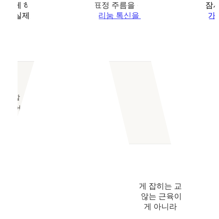
럽게 하는 쪽이고, 이마는 표정 주름을 만드는 근육의 힘을 잠시
려요. 실제로
씹는 근육에 보툴리눔 톡신을 주사하면 근육 부피가
 있어요
여요
요. 어금니를 꽉 깨물 때 볼 옆에서 단단하게 잡히는 교근*이 평
해 근육이 잠시 힘을 덜 쓰게 만들고, 쓰지 않는 근육이 서서히
감소한다는 정리
를 보면, 효과가 한 번에 오는 게 아니라 시간을 두