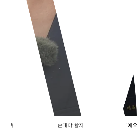
두 부위 사이에서 어디부터 손대야 할지 고민이 되기 마련이에요. 
요.