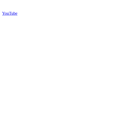
YouTube