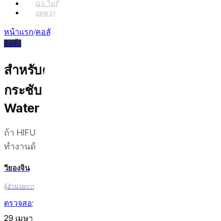
Q3. ไม่มีผลข้างเคียงจริงๆ ไหม?
บทความที่น่าสนใจเพิ่มเติม
หน้าแรก
/
คอลัมน์ความงาม
/
ลิฟติ้ง
ลิฟติ้ง
สำหรับคนอายุปลาย 30 ที่อยากยก
กระชับแบบไม่เจ็บ — เรื่องของ LDM
Water Drop
ถ้า HIFU ทั่วไปคือเตารีด LDM ก็คือเครื่องนวดสั่น —
ทำงานด้วยการสลับสองความถี่
วียองจิน
ผู้อำนวยการ
ตรวจสอบโดยแพทย์
นพ. วียองจิน
29 เมษายน 2026
อัปเดตเมื่อ
29 มิถุนายน 2026
5
นาที