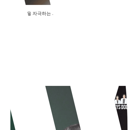
 콜라겐 생성을 자극하는 시술이에요. 필러처럼 즉시 볼륨을 주
게