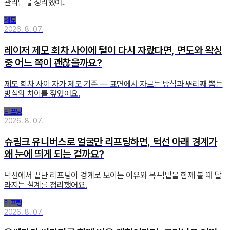
관리법을 정리했어요.
제모
2026. 8. 07.
레이저 제모 회차 사이에 털이 다시 자랐다면, 면도와 왁싱
중 어느 쪽이 괜찮을까요?
제모 회차 사이 자가 제모 기준 — 표면에서 자르는 방식과 뿌리째 뽑는
방식의 차이를 짚었어요.
리프팅
2026. 8. 07.
슈링크 유니버스로 얼굴만 리프팅하면, 턱선 아래 경계가
왜 눈에 띄게 되는 걸까요?
턱선에서 끝난 리프팅이 경계로 보이는 이유와 목·턱밑을 함께 볼 때 달
라지는 설계를 정리했어요.
리프팅
2026. 8. 07.