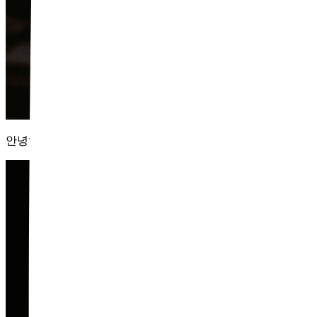
안녕하세요. 수석원장 위영진입니다. 여드름은 사라졌는데도, 