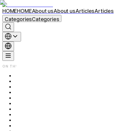
HOME
HOME
About us
About us
Articles
Articles
Categories
Categories
ON THIS PAGE
1. 시크릿레이저 + 쥬베룩 병행치료의 시너지 효과
2. 시크릿레이저란 무엇인가요?
3. 쥬베룩볼륨이란?
Q. 시크릿레이저 후 어떤 반응이 있나요?
Q. 쥬베룩 시술 후 나타날 수 있는 증상은?
Q. 어떤 경우 바로 병원에 연락해야 하나요?
Q. 시술 후 주의사항은 무엇인가요?
Q. 시술 후 화장은 언제부터 가능할까요?
Q. 시술 주기 &amp; 권장 횟수는요?
Q. 시술할 때 아픈가요?