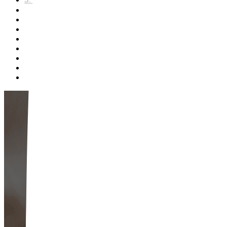
Q. 시크릿레이저 후 어떤 반응이 있나요?
Q. 쥬베룩 시술 후 나타날 수 있는 증상은?
Q. 어떤 경우 바로 병원에 연락해야 하나요?
Q. 시술 후 주의사항은 무엇인가요?
Q. 시술 후 화장은 언제부터 가능할까요?
Q. 시술 주기 &amp; 권장 횟수는요?
Q. 시술할 때 아픈가요?
Q. 총평은 어떤가요?