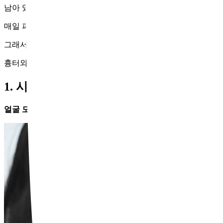
남아 있는 흉터와 넓어진 모공은 쉽게 가려지지도 않고,
매일 피부 고민으로 이어지곤 합니다. 치료가 눈에 띄는 변화를
그래서 요즘은
시크릿레이저와 쥬베룩을 함께 사용하는 치료법
흉터와 얼굴 모공축소 개선을 위한 현실적인 해법으로 주목받고
1. 시크릿레이저 + 쥬베룩 병행치료의 시
얼굴 모공축소