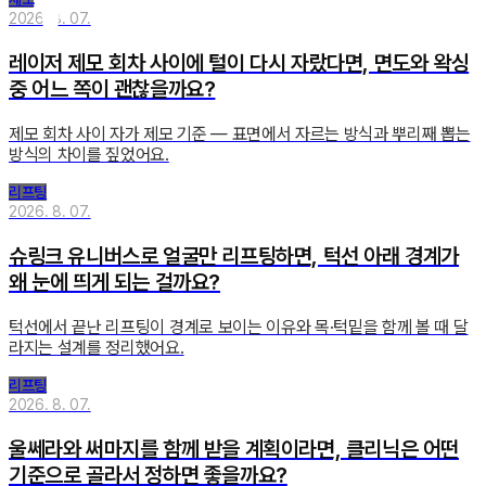
2026. 8. 07.
레이저 제모 회차 사이에 털이 다시 자랐다면, 면도와 왁싱
중 어느 쪽이 괜찮을까요?
제모 회차 사이 자가 제모 기준 — 표면에서 자르는 방식과 뿌리째 뽑는
방식의 차이를 짚었어요.
리프팅
2026. 8. 07.
슈링크 유니버스로 얼굴만 리프팅하면, 턱선 아래 경계가
왜 눈에 띄게 되는 걸까요?
턱선에서 끝난 리프팅이 경계로 보이는 이유와 목·턱밑을 함께 볼 때 달
라지는 설계를 정리했어요.
리프팅
2026. 8. 07.
울쎄라와 써마지를 함께 받을 계획이라면, 클리닉은 어떤
기준으로 골라서 정하면 좋을까요?