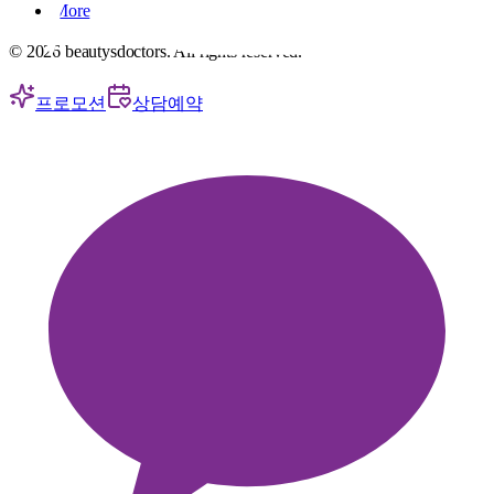
More
©
2026
beautysdoctors. All rights reserved.
프로모션
상담예약