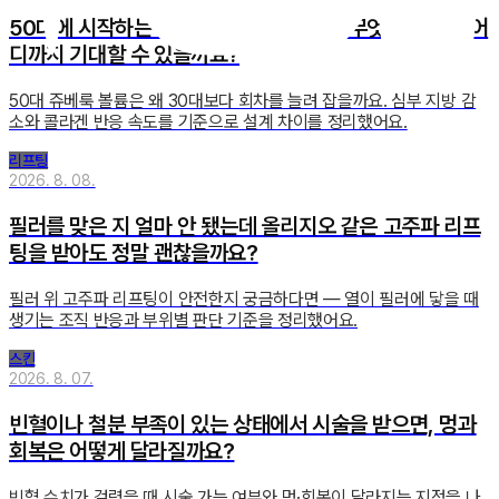
50대에 시작하는 쥬베룩 볼륨은 30대와 무엇이 다르고 어
디까지 기대할 수 있을까요?
50대 쥬베룩 볼륨은 왜 30대보다 회차를 늘려 잡을까요. 심부 지방 감
소와 콜라겐 반응 속도를 기준으로 설계 차이를 정리했어요.
리프팅
2026. 8. 08.
필러를 맞은 지 얼마 안 됐는데 올리지오 같은 고주파 리프
팅을 받아도 정말 괜찮을까요?
필러 위 고주파 리프팅이 안전한지 궁금하다면 — 열이 필러에 닿을 때
생기는 조직 반응과 부위별 판단 기준을 정리했어요.
스킨
2026. 8. 07.
빈혈이나 철분 부족이 있는 상태에서 시술을 받으면, 멍과
회복은 어떻게 달라질까요?
빈혈 수치가 걸렸을 때 시술 가능 여부와 멍·회복이 달라지는 지점을 나