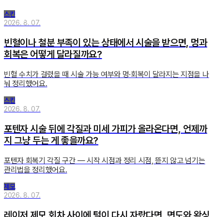
스킨
2026. 8. 07.
빈혈이나 철분 부족이 있는 상태에서 시술을 받으면, 멍과
회복은 어떻게 달라질까요?
빈혈 수치가 걸렸을 때 시술 가능 여부와 멍·회복이 달라지는 지점을 나
눠 정리했어요.
스킨
2026. 8. 07.
포텐자 시술 뒤에 각질과 미세 가피가 올라온다면, 언제까
지 그냥 두는 게 좋을까요?
포텐자 회복기 각질 구간 — 시작 시점과 정리 시점, 뜯지 않고 넘기는
관리법을 정리했어요.
제모
2026. 8. 07.
레이저 제모 회차 사이에 털이 다시 자랐다면, 면도와 왁싱