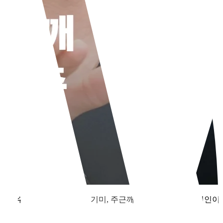
각하기 쉬워요. 그런데 잡티, 기미, 주근깨는 생기는 깊이와 원인이