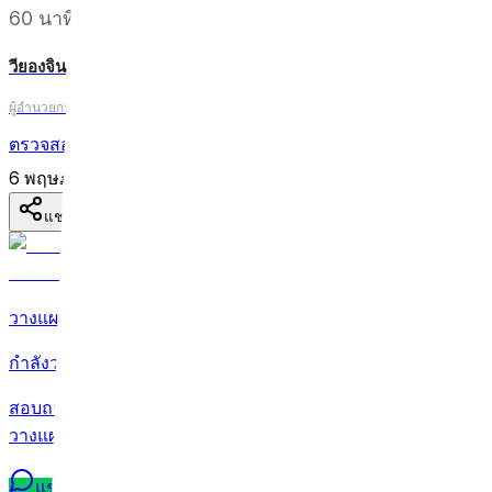
60 นาที ทุกอย่างจะเปลี่ยนไปเลย
วียองจิน
ผู้อำนวยการ
ตรวจสอบโดยแพทย์
นพ. วียองจิน
6 พฤษภาคม 2026
อัปเดตเมื่อ
14 กรกฎาคม 2026
5
นาที
แชร์
วางแผนมาโซล
กำลังวางแผนมาโซลอยู่ใช่ไหม?
สอบถามทีมดูแลผู้ป่วยต่างชาติเกี่ยวกับหัตถการ เวลา และการ
วางแผนการเดินทางผ่าน LINE
แชตผ่าน LINE