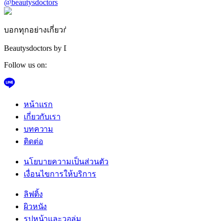
@beautysdoctors
บอกทุกอย่างเกี่ยวกับหัตถการความงามผิว
Beautysdoctors by Dr. Wi & Dr. Kyle
Follow us on:
หน้าแรก
เกี่ยวกับเรา
บทความ
ติดต่อ
นโยบายความเป็นส่วนตัว
เงื่อนไขการให้บริการ
ลิฟติ้ง
ผิวหนัง
รูปหน้าและวอลุ่ม