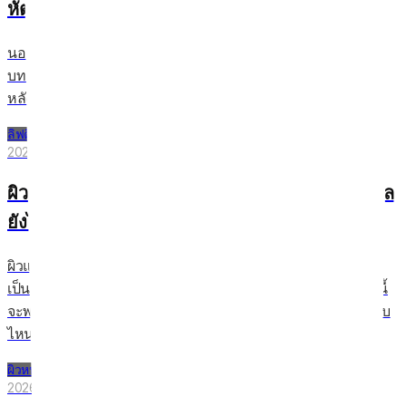
หัตถการจริงไหม?
นอนดึกติดกันหลายคืนแล้วผิวดูโทรมลง ไม่ได้เป็นแค่ความรู้สึก
บทความนี้รวมกลไกการซ่อมแซมผิวช่วงหลับ ผลต่อการฟื้นตัว
หลังทำหัตถการ และแนวทางจัดเวลานอนก่อนและหลังวันนัด
ลิฟติ้ง
2026. 8. 05.
ผิวแห้งมากหลังทำ Secret RF ปกติไหม แล้วต้องดูแล
ยังไง?
ผิวแห้งและลอกเป็นขุยในช่วงไม่กี่วันแรกหลังทำ Secret RF มัก
เป็นสัญญาณว่าเกราะป้องกันผิวกำลังซ่อมแซมตัวเอง บทความนี้
จะพาคุณดูว่าช่วงไหนยังถือว่าปกติ และควรเติมความชุ่มชื้นแบบ
ไหนให้ผิวฟื้นตัวได้ราบรื่นค่ะ
ผิวหนัง
2026. 8. 05.