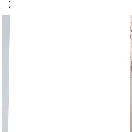
Q3. มีวิธีลดความเจ็บปวดจากพิโคเวย์อย่างไร?
Q4. พิโคเวย์ต่างจากเลเซอร์รุ่นอื่นในแง่ความเจ็บปวดอย่างไร?