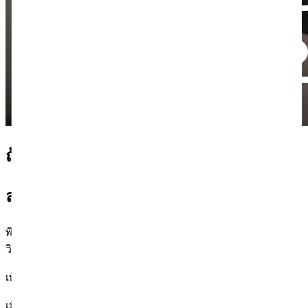
ถ้าคิดว่าพิโคเวย์เจ็บเท่ากันทุกจุด
ลองอ่านสิ่งนี้ดูครับ
พิโคเวย์คือเครื่องมือที่ยิงเลเซอร์ในระดับ 1 ล้านล้านส่วนของ
วินาที
เพื่อสลายอนุภาคหมึกให้แตกออกเป็นชิ้นเล็กๆ ครับ
เมื่อเทียบกับเลเซอร์รุ่นเก่า ความร้อนที่เกิดขึ้นน้อยกว่ามาก