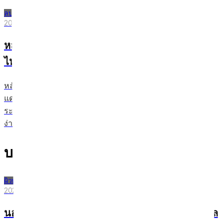
ลบรอยสัก
2026. 7. 13.
หลังลบรอยสักด้วยเลเซอร์ ต้องเลี่ยงแดดนานแค่
ไหน? ดูแลผิวหน้าร้อน
หลังลบรอยสักด้วยเลเซอร์ในหน้าร้อน หลายคนกังวลว่าต้องเลี่ยง
แดดไปอีกนานแค่ไหน บทความนี้อธิบายเหตุผลที่ต้องหลบแดด
ระยะเวลาที่ควรระวัง และวิธีดูแลผิวในชีวิตประจำวันแบบเข้าใจ
ง่ายค่ะ
บทความล่าสุด
ผิวหนัง
2026. 8. 05.
นอนน้อยติดกันหลายคืน ผิวฟื้นตัวช้าลงจนกระทบผล