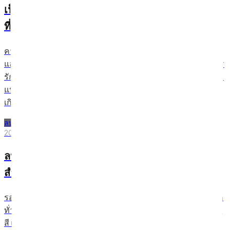
เป็นคีลอยด์ง่าย ลบรอยสักด้วย PicoWay ได้ไหม? สิ่ง
ที่ต้องเช็กก่อน
คนที่ผิวเป็นคีลอยด์ง่ายมักลังเลว่าจะลบรอยสักได้หรือเปล่า จริง ๆ
แล้วเรื่องนี้ไม่ใช่ข้อห้ามเด็ดขาด แต่เป็นเรื่องของการออกแบบการ
รักษาให้ละเอียดกว่าคนทั่วไป บทความนี้รวมสิ่งที่ต้องเช็กก่อนเริ่ม
แนวทางการวางจำนวนครั้ง และวิธีดูแลผิวหลังทำเพื่อลดโอกาส
เกิดแผลเป็นนูนค่ะ
ลบรอยสัก
2026. 7. 15.
ลบรอยสักอิเรซึมิ (Irezumi) ทำไมฝีมือและเลเซอร์ถึง
สำคัญ
รอยสักอิเรซึมิที่ใหญ่ หลายสี และหมึกฝังลึก มักลบยากกว่ารอยสัก
ทั่วไป บทความนี้พาไปดูว่าทำไมชนิดเลเซอร์ การตั้งค่าตามแต่ละ
สี และฝีมือผู้ทำถึงมีผลต่อผลลัพธ์และความปลอดภัย