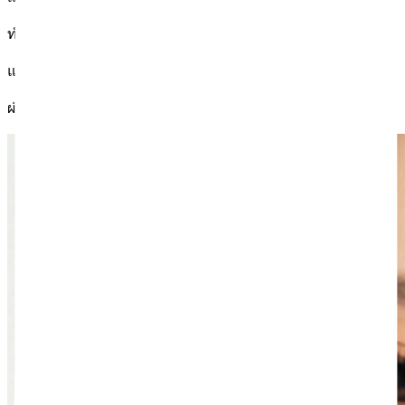
ทำให้เจ็บน้อยกว่า
แต่ลักษณะเด่นคือจะรู้สึกเจ็บสั้นและคมกริบ
ผ่านไปในพริบตาครับ