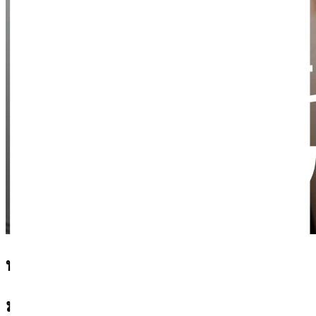
ทำไมแต่ละบริเวณถึงเจ็บต่างกัน
มากถึง 2 เท่าครับ