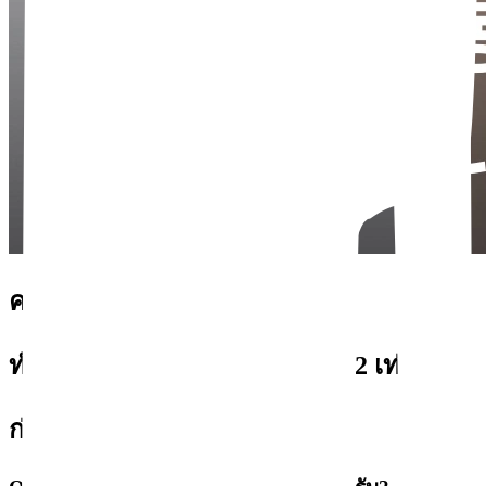
ความเจ็บปวดจากพิโคเวย์
ทำไมแต่ละบริเวณถึงต่างกันถึง 2 เท่า
ก่อนอ่าน ลองเช็กสิ่งนี้ก่อนครับ