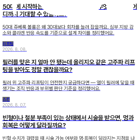
50대에 시작하는 쥬베룩 볼륨은 30대와 무엇이 다르고 어
디까지 기대할 수 있을까요?
50대 쥬베룩 볼륨은 왜 30대보다 회차를 늘려 잡을까요. 심부 지방 감
소와 콜라겐 반응 속도를 기준으로 설계 차이를 정리했어요.
리프팅
2026. 8. 08.
필러를 맞은 지 얼마 안 됐는데 올리지오 같은 고주파 리프
팅을 받아도 정말 괜찮을까요?
필러 위 고주파 리프팅이 안전한지 궁금하다면 — 열이 필러에 닿을 때
생기는 조직 반응과 부위별 판단 기준을 정리했어요.
스킨
2026. 8. 07.
빈혈이나 철분 부족이 있는 상태에서 시술을 받으면, 멍과
회복은 어떻게 달라질까요?
빈혈 수치가 걸렸을 때 시술 가능 여부와 멍·회복이 달라지는 지점을 나