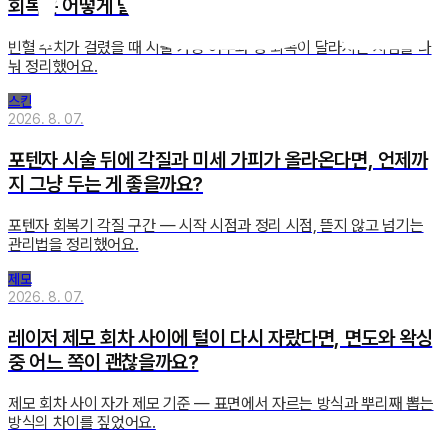
회복은 어떻게 달라질까요?
빈혈 수치가 걸렸을 때 시술 가능 여부와 멍·회복이 달라지는 지점을 나
눠 정리했어요.
스킨
2026. 8. 07.
포텐자 시술 뒤에 각질과 미세 가피가 올라온다면, 언제까
지 그냥 두는 게 좋을까요?
포텐자 회복기 각질 구간 — 시작 시점과 정리 시점, 뜯지 않고 넘기는
관리법을 정리했어요.
제모
2026. 8. 07.
레이저 제모 회차 사이에 털이 다시 자랐다면, 면도와 왁싱
중 어느 쪽이 괜찮을까요?
제모 회차 사이 자가 제모 기준 — 표면에서 자르는 방식과 뿌리째 뽑는
방식의 차이를 짚었어요.