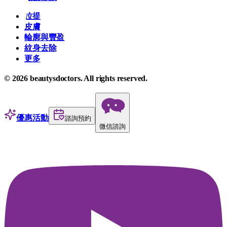
拉提
皮膚
輪廓與豐盈
紋身去除
更多
©
2026
beautysdoctors. All rights reserved.
優惠活動
諮詢預約
微信諮詢