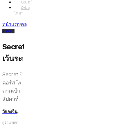
Q3. หลังทำ Secret RF ใช้ชีวิตประจำวันได้ทันทีไหม?
Q4. อยากดูแลทั้งรูขุมขนและความกระชับ จำนวนครั้งจะเพิ่มขึ้น
ไหม?
หน้าแรก
/
คอลัมน์ความงาม
/
ผิวหนัง
ผิวหนัง
Secret RF ต้องทำกี่ครั้ง? เจาะลึกการ
เว้นระยะห่างแต่ละครั้ง
Secret RF เป็นหัตถการที่ออกแบบให้ทำหลายครั้งเป็น
คอร์ส ไม่ใช่ครั้งเดียวจบ บทความนี้จะพาไปดูจำนวนครั้ง
ตามเป้าหมาย และเหตุผลของการเว้นระยะห่างราว 4
สัปดาห์
วียองจิน
ผู้อำนวยการ