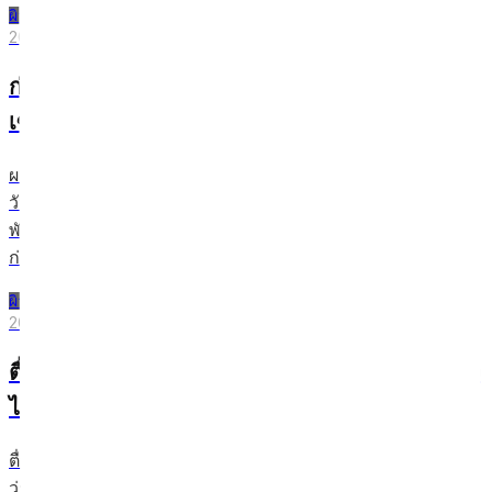
ผิวหนัง
2026. 8. 05.
ก่อน-หลังสกินบูสเตอร์ ควรหยุดเรตินอลและผลัด
เซลล์ตอนไหน?
ผลลัพธ์ของสกินบูสเตอร์ถูกกำหนดโดยสภาพเกราะป้องกันผิวใน
วันที่ทำมากพอ ๆ กับตัวหัตถการเอง บทความรวมแนวทางว่าควร
พักเรตินอล กรดผลัดเซลล์ และการผลัดเซลล์ที่บ้านนานแค่ไหน
ก่อนทำ และกลับมาเริ่มใหม่ได้เมื่อไหร่โดยไม่ทำร้ายผิว
ผิวหนัง
2026. 8. 04.
ตื่นเช้ามาหน้าบวมทุกวัน เกิดจากอะไร และดูแลยังไง
ได้บ้าง?
ตื่นมาแล้วหน้าดูบวมกว่าปกติ เป็นเรื่องที่หลายคนเจอแต่ไม่แน่ใจ
ว่าเกิดจากอะไร บทความนี้จะพาไปรู้จักสาเหตุหลักที่ทำให้หน้า