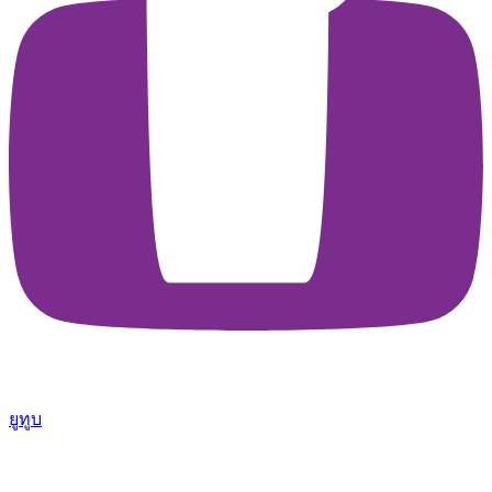
ยูทูบ