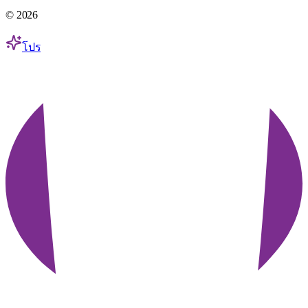
©
2026
beautysdoctors. All rights reserved.
โปรโมชั่น
การจอง