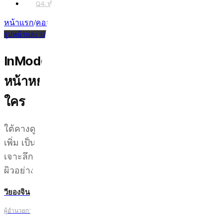
Q4. ทำInMode FX พร้อมฉีดสลายไขมันได้ไหม
หน้าแรก
/
คอลัมน์ความงาม
/
รูปหน้าและวอลุ่ม
รูปหน้าและวอลุ่ม
InMode FX ช่วยเรื่องเหนียงและกรอบ
หน้าหย่อนคล้อยได้จริงไหม เหมาะกับ
ใคร
ใต้คางดูหนาขึ้นและกรอบหน้าเบลอลง ทั้งที่น้ำหนักไม่ได้
เพิ่ม เป็นปัญหาที่หลายคนกังวลใจ บทความนี้จะพาไป
เจาะลึกว่า InMode FX ทำงานกับความหย่อนคล้อยของ
ผิวอย่างไร และเหมาะกับใคร
วียองจิน
ผู้อำนวยการ