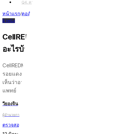
Q4. ควรติดต่อแพทย์เมื่อไร
หน้าแรก
/
คอลัมน์ความงาม
/
ผิวหนัง
ผิวหนัง
CellREDM Skin Booster ผลข้างเคียงมี
อะไรบ้าง ทำอย่างไรให้ปลอดภัย
CellREDM Skin Booster เป็นหัตถการกลุ่มฉีดจึงอาจมี
รอยแดง รอยช้ำ หรือบวมเล็กน้อยได้ บทความนี้แยกให้
เห็นว่าอาการใดคือการฟื้นตัวปกติ และเมื่อไรควรปรึกษา
แพทย์
วียองจิน
ผู้อำนวยการ
ตรวจสอบโดยแพทย์
นพ. วียองจิน