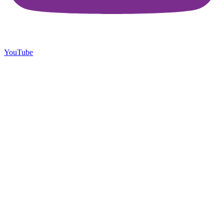
YouTube