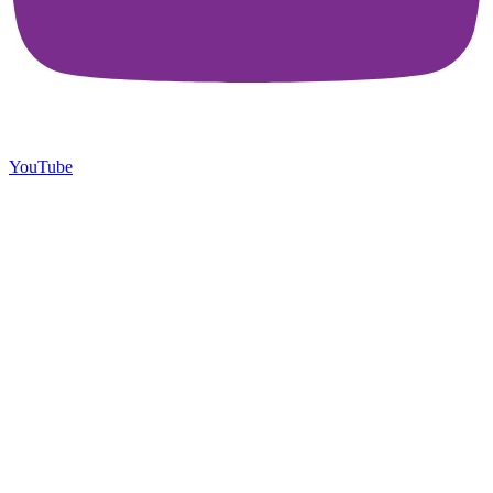
YouTube