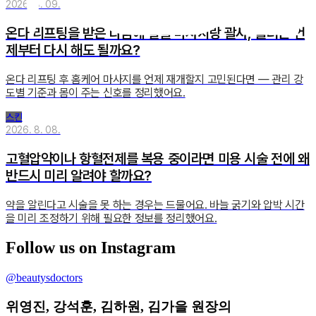
2026. 8. 09.
온다 리프팅을 받은 다음에 얼굴 마사지랑 괄사, 롤러는 언
제부터 다시 해도 될까요?
온다 리프팅 후 홈케어 마사지를 언제 재개할지 고민된다면 — 관리 강
도별 기준과 몸이 주는 신호를 정리했어요.
스킨
2026. 8. 08.
고혈압약이나 항혈전제를 복용 중이라면 미용 시술 전에 왜
반드시 미리 알려야 할까요?
약을 알린다고 시술을 못 하는 경우는 드물어요. 바늘 굵기와 압박 시간
을 미리 조정하기 위해 필요한 정보를 정리했어요.
Follow us on Instagram
@beautysdoctors
위영진, 강석훈, 김하원, 김가을 원장의