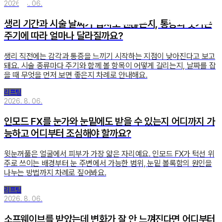
2026. 8. 06.
생리 기간과 시술 날짜가 겹쳐도 괜찮은지, 통증과 붓기는
주기에 따라 얼마나 달라질까요?
생리 직전에는 감각과 통증을 느끼기 시작하는 지점이 낮아진다고 보고
돼요. 시술 종류마다 주기와 함께 볼 항목이 어떻게 갈리는지, 날짜를 잡
을 때 무엇을 먼저 보면 좋은지 차례로 안내해요.
리프팅
2026. 8. 06.
인모드 FX를 눈가와 눈밑에도 받을 수 있는지 어디까지 가
능하고 어디부터 조심해야 할까요?
윗눈꺼풀은 얼굴에서 피부가 가장 얇은 자리예요. 인모드 FX가 턱선 위
주로 쓰이는 배경부터 눈 주변에서 가능한 범위, 눈밑 볼록함의 원인을
나누는 방법까지 차례로 짚어봐요.
리프팅
2026. 8. 06.
소프웨이브를 받았는데 변화가 잘 안 느껴진다면 어디부터