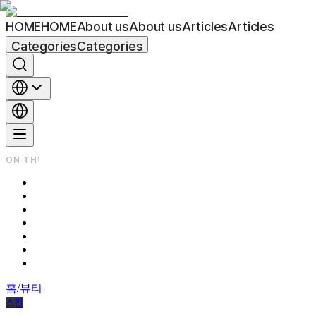
HOME
HOME
About us
About us
Articles
Articles
Categories
Categories
ON THIS PAGE
💧 리쥬란 쥬베룩 차이
💡 어떤 스킨부스터가 나에게 맞을까?
🩵 정리하자면
💬리쥬란 쥬베룩 차이 Q&amp;A
Q1. 스킨부스터 효과는 언제부터 보이나요?
Q2. 스킨부스터 시술 주기는 어떻게 되나요?
Q3. 스킨부스터는 계절마다 받아도 괜찮을까요?
홈
/
뷰티스칼럼
/
스킨
스킨