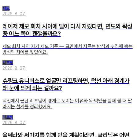
제모
2026. 8. 07.
레이저 제모 회차 사이에 털이 다시 자랐다면, 면도와 왁싱
중 어느 쪽이 괜찮을까요?
제모 회차 사이 자가 제모 기준 — 표면에서 자르는 방식과 뿌리째 뽑는
방식의 차이를 짚었어요.
리프팅
2026. 8. 07.
슈링크 유니버스로 얼굴만 리프팅하면, 턱선 아래 경계가
왜 눈에 띄게 되는 걸까요?
턱선에서 끝난 리프팅이 경계로 보이는 이유와 목·턱밑을 함께 볼 때 달
라지는 설계를 정리했어요.
리프팅
2026. 8. 07.
울쎄라와 써마지를 함께 받을 계획이라면, 클리닉은 어떤