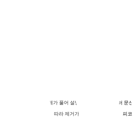
는 질문이라 한 번 제가 풀어 설명해보겟습니다. "컬러 문신 
하시죠? 오늘은 색소 종류에 따라 제거가 어떻게 달라지는지, 피